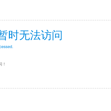
暂时无法访问
ccessed.
问！